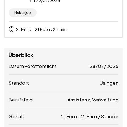
29/07/2026
Nebenjob
21
Euro
21
Euro
-
/ Stunde
Überblick
Datum veröffentlicht
28/07/2026
Standort
Usingen
Berufsfeld
Assistenz, Verwaltung
Gehalt
21
Euro
-
21
Euro
/ Stunde