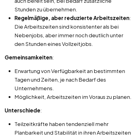
auch bereit sein, bei Bedarf zusätzliche
Stunden zu übernehmen.
Regelmäßige, aber reduzierte Arbeitszeiten
:
Die Arbeitszeiten sind konsistenter als bei
Nebenjobs, aber immer noch deutlich unter
den Stunden eines Vollzeitjobs.
Gemeinsamkeiten
:
Erwartung von Verfügbarkeit an bestimmten
Tagen und Zeiten, je nach Bedarf des
Unternehmens.
Möglichkeit, Arbeitszeiten im Voraus zu planen.
Unterschiede
:
Teilzeitkräfte haben tendenziell mehr
Planbarkeit und Stabilität in ihren Arbeitszeiten