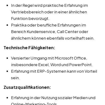
In der Regel wird praktische Erfahrung im
Vertriebsbereich oder in einer ähnlichen
Funktion bevorzugt.
Praktika oder berufliche Erfahrungen im
Bereich Kundenservice, Call Center oder
ähnlichem können ebenfalls vorteilhaft sein.
Technische Fähigkeiten:
Versierter Umgang mit Microsoft Office,
insbesondere Excel, Word und PowerPoint.
Erfahrung mit ERP-Systemen kann von Vorteil
sein.
Zusatzqualifikationen:
Erfahrung in der Nutzung sozialer Medien und
Online-Marketing-Tools.