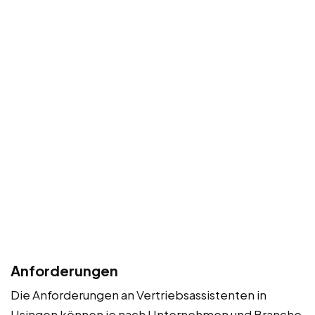
Anforderungen
Die Anforderungen an Vertriebsassistenten in
Usingen können je nach Unternehmen und Branche