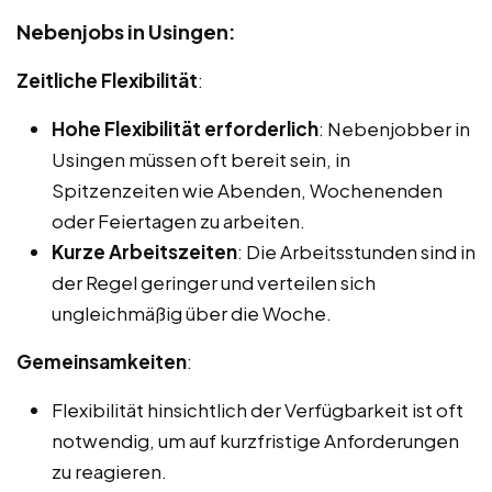
Nebenjobs in Usingen:
Zeitliche Flexibilität
:
Hohe Flexibilität erforderlich
: Nebenjobber in
Usingen müssen oft bereit sein, in
Spitzenzeiten wie Abenden, Wochenenden
oder Feiertagen zu arbeiten.
Kurze Arbeitszeiten
: Die Arbeitsstunden sind in
der Regel geringer und verteilen sich
ungleichmäßig über die Woche.
Gemeinsamkeiten
:
Flexibilität hinsichtlich der Verfügbarkeit ist oft
notwendig, um auf kurzfristige Anforderungen
zu reagieren.