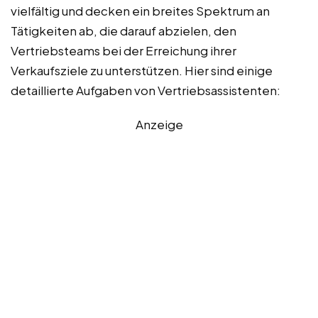
vielfältig und decken ein breites Spektrum an
Tätigkeiten ab, die darauf abzielen, den
Vertriebsteams bei der Erreichung ihrer
Verkaufsziele zu unterstützen. Hier sind einige
detaillierte Aufgaben von Vertriebsassistenten:
Anzeige