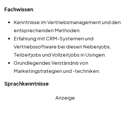
Fachwissen
:
Kenntnisse im Vertriebsmanagement und den
entsprechenden Methoden.
Erfahrung mit CRM-Systemen und
Vertriebssoftware bei diesen Nebenjobs,
Teilzeitjobs und Vollzeitjobs in Usingen.
Grundlegendes Verständnis von
Marketingstrategien und -techniken.
Sprachkenntnisse
:
Anzeige