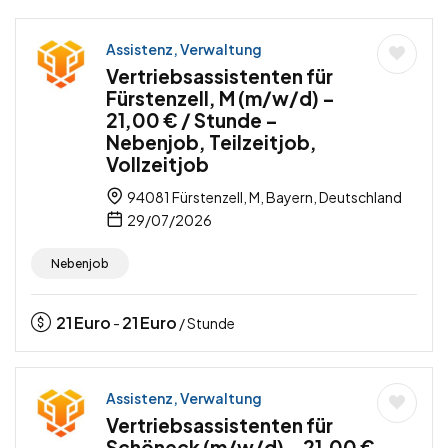
Assistenz, Verwaltung
Vertriebsassistenten für
Fürstenzell, M (m/w/d) –
21,00 € / Stunde –
Nebenjob, Teilzeitjob,
Vollzeitjob
94081 Fürstenzell, M, Bayern, Deutschland
29/07/2026
Nebenjob
21
Euro
21
Euro
-
/ Stunde
Assistenz, Verwaltung
Vertriebsassistenten für
Schöneck (m/w/d) – 21,00 €