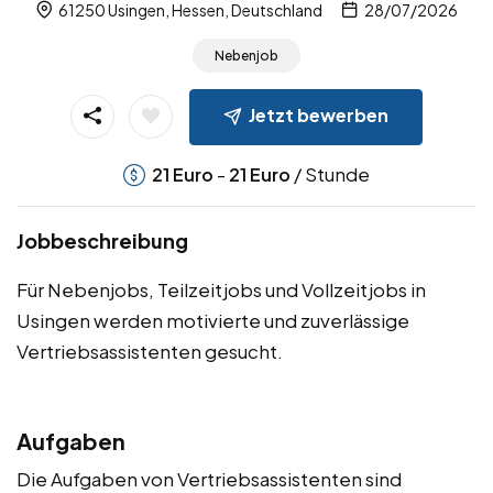
61250 Usingen, Hessen, Deutschland
28/07/2026
Nebenjob
Jetzt bewerben
-
/ Stunde
21
Euro
21
Euro
Jobbeschreibung
Für Nebenjobs, Teilzeitjobs und Vollzeitjobs in
Usingen werden motivierte und zuverlässige
Vertriebsassistenten gesucht.
Aufgaben
Die Aufgaben von Vertriebsassistenten sind