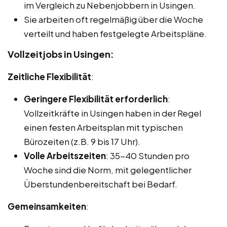
im Vergleich zu Nebenjobbern in Usingen.
Sie arbeiten oft regelmäßig über die Woche
verteilt und haben festgelegte Arbeitspläne.
Vollzeitjobs in Usingen:
Zeitliche Flexibilität
:
Geringere Flexibilität erforderlich
:
Vollzeitkräfte in Usingen haben in der Regel
einen festen Arbeitsplan mit typischen
Bürozeiten (z.B. 9 bis 17 Uhr).
Volle Arbeitszeiten
: 35-40 Stunden pro
Woche sind die Norm, mit gelegentlicher
Überstundenbereitschaft bei Bedarf.
Gemeinsamkeiten
: