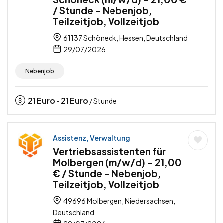
/ Stunde – Nebenjob,
Teilzeitjob, Vollzeitjob
61137 Schöneck, Hessen, Deutschland
29/07/2026
Nebenjob
21
Euro
21
Euro
-
/ Stunde
Assistenz, Verwaltung
Vertriebsassistenten für
Molbergen (m/w/d) – 21,00
€ / Stunde – Nebenjob,
Teilzeitjob, Vollzeitjob
49696 Molbergen, Niedersachsen,
Deutschland