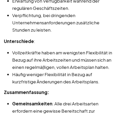
Erwartung von Verfügbarkeit während der
regulären Geschäftszeiten.
Verpflichtung, bei dringenden
Unternehmensanforderungen zusätzliche
Stunden zu leisten.
Unterschiede
:
Vollzeitkräfte haben am wenigsten Flexibilität in
Bezug auf ihre Arbeitszeiten und müssen sich an
einen regelmäßigen, vollen Arbeitsplan halten.
Häufig weniger Flexibilität in Bezug auf
kurzfristige Änderungen des Arbeitsplans.
Zusammenfassung:
Gemeinsamkeiten
: Alle drei Arbeitsarten
erfordern eine gewisse Bereitschaft zur