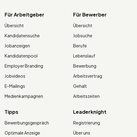
Für Arbeitgeber
Für Bewerber
Übersicht
Übersicht
Kandidatensuche
Jobsuche
Jobanzeigen
Berufe
Kandidatenpool
Lebenslauf
Employer Branding
Bewerbung
Jobvideos
Arbeitsvertrag
E-Mailings
Gehalt
Medienkampagnen
Arbeitszeiten
Tipps
Leaderknight
Bewerbungsgespräch
Registrierung
Optimale Anzeige
Über uns