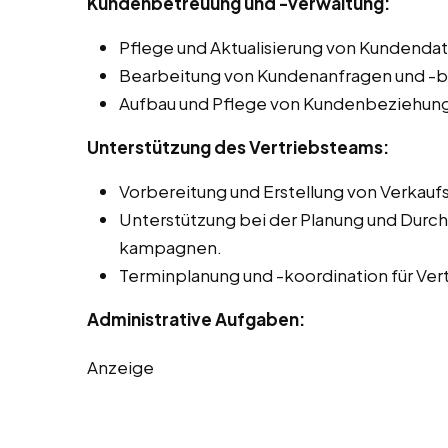
Kundenbetreuung und -verwaltung:
Pflege und Aktualisierung von Kundend
Bearbeitung von Kundenanfragen und -
Aufbau und Pflege von Kundenbeziehun
Unterstützung des Vertriebsteams:
Vorbereitung und Erstellung von Verkau
Unterstützung bei der Planung und Durch
kampagnen.
Terminplanung und -koordination für Vert
Administrative Aufgaben:
Anzeige