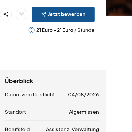
Jetzt bewerben
-
/ Stunde
21
Euro
21
Euro
Überblick
Datum veröffentlicht
04/08/2026
Standort
Algermissen
Berufsfeld
Assistenz, Verwaltung