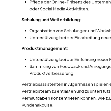
Pflege der Online-Präsenz des Unternehm
oder Social Media Aktivitäten.
Schulung und Weiterbildung:
Organisation von Schulungen und Worksh
Unterstützung bei der Einarbeitung neue
Produktmanagement:
Unterstützung bei der Einführung neuer 
Sammlung von Feedback und Anregungen 
Produktverbesserung.
Vertriebsassistenten in Algermissen spielen 
Vertriebsteam zu entlasten und zu unterstütze
Kernaufgaben konzentrieren können, wie z.B
Kundenakquise.