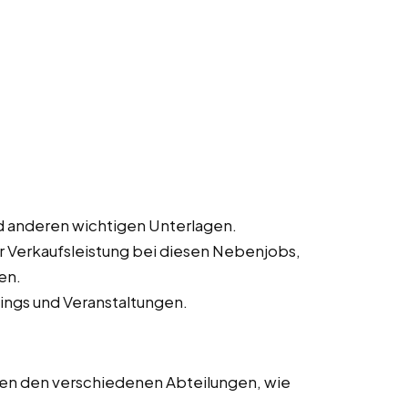
 anderen wichtigen Unterlagen.
ur Verkaufsleistung bei diesen Nebenjobs,
en.
ings und Veranstaltungen.
en den verschiedenen Abteilungen, wie