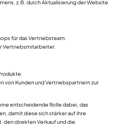
ens, z.B. durch Aktualisierung der Website
ops für das Vertriebsteam.
r Vertriebsmitarbeiter.
Produkte.
von Kunden und Vertriebspartnern zur
eine entscheidende Rolle dabei, das
n, damit diese sich stärker auf ihre
. den direkten Verkauf und die