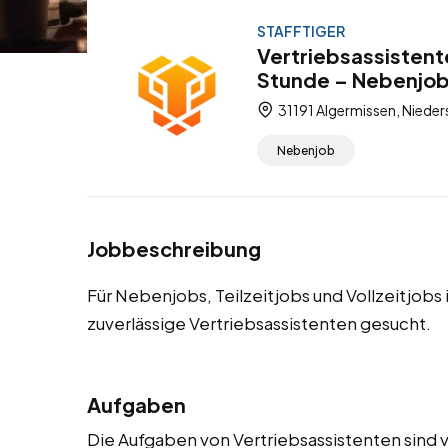
STAFFTIGER
Vertriebsassistent
Stunde – Nebenjob, 
31191 Algermissen, Niede
Nebenjob
Jobbeschreibung
Für Nebenjobs, Teilzeitjobs und Vollzeitjobs
zuverlässige Vertriebsassistenten gesucht.
Aufgaben
Die Aufgaben von Vertriebsassistenten sind v