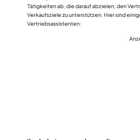
Tätigkeiten ab, die darauf abzielen, den Vert
Verkaufsziele zu unterstützen. Hier sind eini
Vertriebsassistenten:
Anz