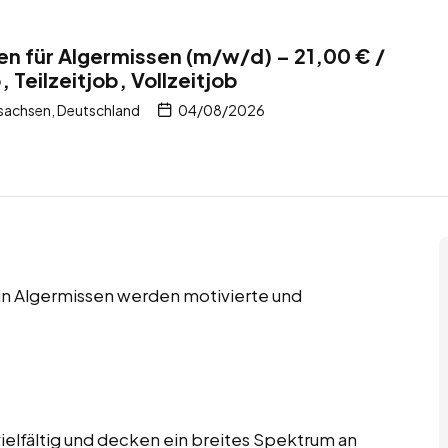
en für Algermissen (m/w/d) – 21,00 € /
Teilzeitjob, Vollzeitjob
rsachsen, Deutschland
04/08/2026
 in Algermissen werden motivierte und
ielfältig und decken ein breites Spektrum an