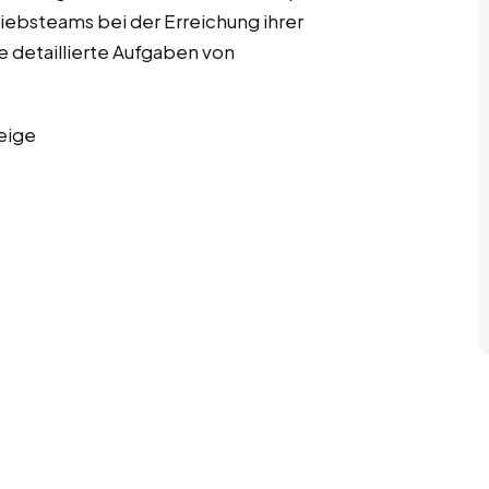
riebsteams bei der Erreichung ihrer
ge detaillierte Aufgaben von
eige