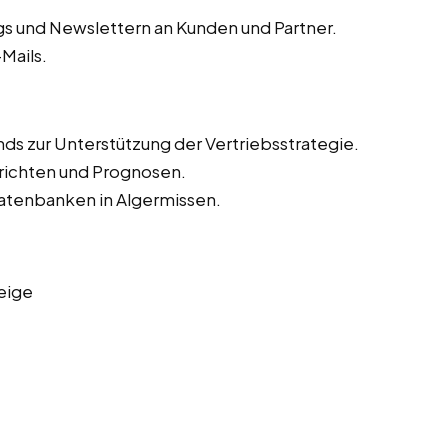
s und Newslettern an Kunden und Partner.
Mails.
ds zur Unterstützung der Vertriebsstrategie.
richten und Prognosen.
datenbanken in Algermissen.
eige