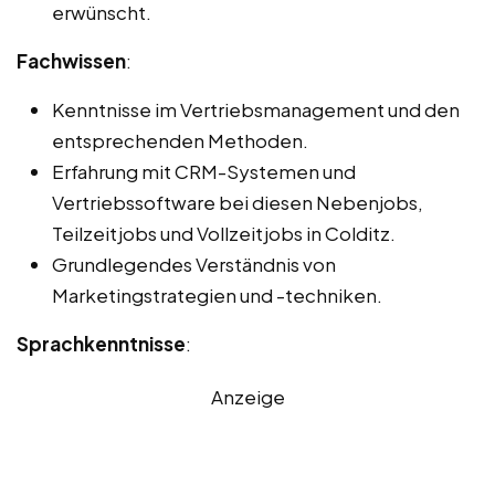
erwünscht.
Fachwissen
:
Kenntnisse im Vertriebsmanagement und den
entsprechenden Methoden.
Erfahrung mit CRM-Systemen und
Vertriebssoftware bei diesen Nebenjobs,
Teilzeitjobs und Vollzeitjobs in Colditz.
Grundlegendes Verständnis von
Marketingstrategien und -techniken.
Sprachkenntnisse
:
Anzeige