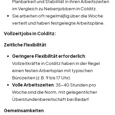
Planbarkeit und Stabilität in ihren Arbeitszeiten
im Vergleich zu Nebenjobbern in Colditz.
Sie arbeiten oft regelmäßig über die Woche
verteilt und haben festgelegte Arbeitspläne.
Vollzeitjobs in Colditz:
Zeitliche Flexibilität
:
Geringere Flexibilität erforderlich
:
Vollzeitkräfte in Colditz haben in der Regel
einen festen Arbeitsplan mit typischen
Bürozeiten (z.B. 9 bis 17 Uhr).
Volle Arbeitszeiten
: 35-40 Stunden pro
Woche sind die Norm, mit gelegentlicher
Überstundenbereitschaft bei Bedarf.
Gemeinsamkeiten
: