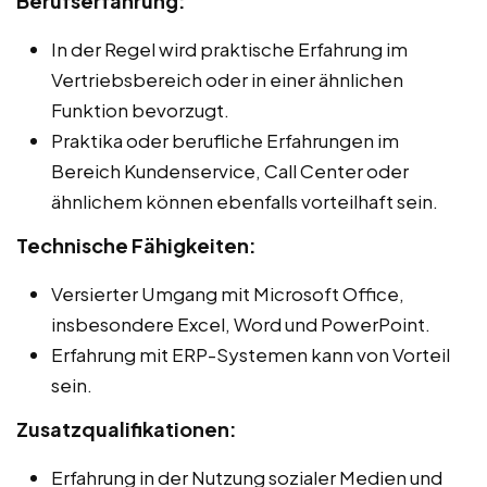
Berufserfahrung:
In der Regel wird praktische Erfahrung im
Vertriebsbereich oder in einer ähnlichen
Funktion bevorzugt.
Praktika oder berufliche Erfahrungen im
Bereich Kundenservice, Call Center oder
ähnlichem können ebenfalls vorteilhaft sein.
Technische Fähigkeiten:
Versierter Umgang mit Microsoft Office,
insbesondere Excel, Word und PowerPoint.
Erfahrung mit ERP-Systemen kann von Vorteil
sein.
Zusatzqualifikationen:
Erfahrung in der Nutzung sozialer Medien und