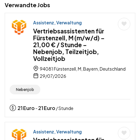
Verwandte Jobs
Assistenz, Verwaltung
Vertriebsassistenten für
Fürstenzell, M (m/w/d) –
21,00 € / Stunde –
Nebenjob, Teilzeitjob,
Vollzeitjob
94081 Fürstenzell, M, Bayern, Deutschland
29/07/2026
Nebenjob
21
Euro
21
Euro
-
/ Stunde
Assistenz, Verwaltung