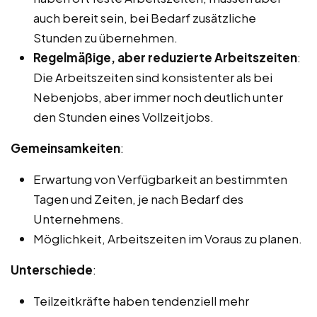
auch bereit sein, bei Bedarf zusätzliche
Stunden zu übernehmen.
Regelmäßige, aber reduzierte Arbeitszeiten
:
Die Arbeitszeiten sind konsistenter als bei
Nebenjobs, aber immer noch deutlich unter
den Stunden eines Vollzeitjobs.
Gemeinsamkeiten
:
Erwartung von Verfügbarkeit an bestimmten
Tagen und Zeiten, je nach Bedarf des
Unternehmens.
Möglichkeit, Arbeitszeiten im Voraus zu planen.
Unterschiede
:
Teilzeitkräfte haben tendenziell mehr