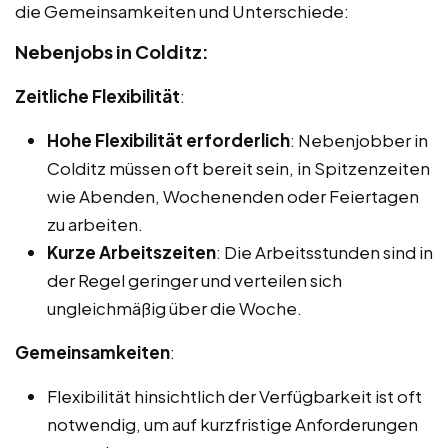
die Gemeinsamkeiten und Unterschiede:
Nebenjobs in Colditz:
Zeitliche Flexibilität
:
Hohe Flexibilität erforderlich
: Nebenjobber in
Colditz müssen oft bereit sein, in Spitzenzeiten
wie Abenden, Wochenenden oder Feiertagen
zu arbeiten.
Kurze Arbeitszeiten
: Die Arbeitsstunden sind in
der Regel geringer und verteilen sich
ungleichmäßig über die Woche.
Gemeinsamkeiten
:
Flexibilität hinsichtlich der Verfügbarkeit ist oft
notwendig, um auf kurzfristige Anforderungen