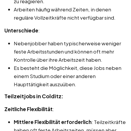
zu reagieren.
Arbeiten häufig während Zeiten, in denen
reguläre Vollzeitkräfte nicht verfügbar sind.
Unterschiede
:
Nebenjobber haben typischerweise weniger
feste Arbeitsstunden und können oft mehr
Kontrolle über ihre Arbeitszeit haben.
Es besteht die Möglichkeit, diese Jobs neben
einem Studium oder einer anderen
Haupttätigkeit auszuüben.
Teilzeitjobs in Colditz:
Zeitliche Flexibilität
:
Mittlere Flexibilität erforderlich
: Teilzeitkräfte
haben oft feste Arbeitszeiten, müssen aber