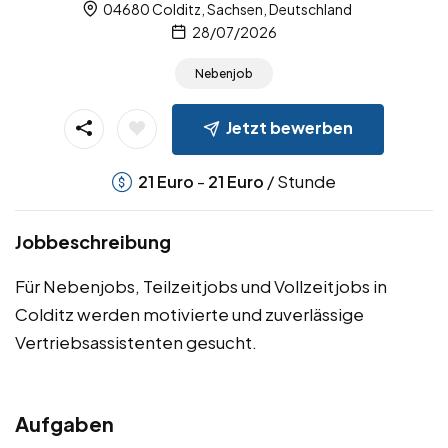
04680 Colditz, Sachsen, Deutschland
28/07/2026
Nebenjob
Jetzt bewerben
-
/ Stunde
21
Euro
21
Euro
Jobbeschreibung
Für Nebenjobs, Teilzeitjobs und Vollzeitjobs in
Colditz werden motivierte und zuverlässige
Vertriebsassistenten gesucht.
Aufgaben