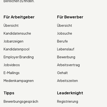
Bereichen zu finden.
Für Arbeitgeber
Für Bewerber
Übersicht
Übersicht
Kandidatensuche
Jobsuche
Jobanzeigen
Berufe
Kandidatenpool
Lebenslauf
Employer Branding
Bewerbung
Jobvideos
Arbeitsvertrag
E-Mailings
Gehalt
Medienkampagnen
Arbeitszeiten
Tipps
Leaderknight
Bewerbungsgespräch
Registrierung