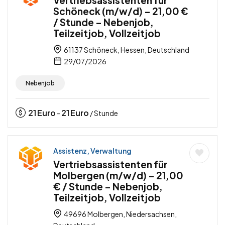
Vertriebsassistenten für
Schöneck (m/w/d) – 21,00 €
/ Stunde – Nebenjob,
Teilzeitjob, Vollzeitjob
61137 Schöneck, Hessen, Deutschland
29/07/2026
Nebenjob
21
Euro
21
Euro
-
/ Stunde
Assistenz, Verwaltung
Vertriebsassistenten für
Molbergen (m/w/d) – 21,00
€ / Stunde – Nebenjob,
Teilzeitjob, Vollzeitjob
49696 Molbergen, Niedersachsen,