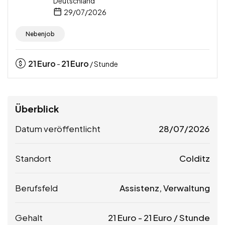
Deutschland
29/07/2026
Nebenjob
21
Euro
21
Euro
-
/ Stunde
Überblick
Datum veröffentlicht
28/07/2026
Standort
Colditz
Berufsfeld
Assistenz, Verwaltung
Gehalt
21
Euro
-
21
Euro
/ Stunde