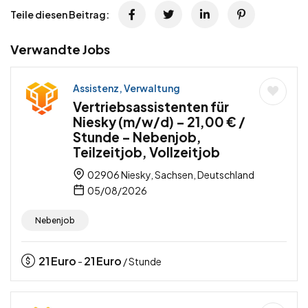
Teile diesen Beitrag:
Verwandte Jobs
Assistenz, Verwaltung
Vertriebsassistenten für
Niesky (m/w/d) – 21,00 € /
Stunde – Nebenjob,
Teilzeitjob, Vollzeitjob
02906 Niesky, Sachsen, Deutschland
05/08/2026
Nebenjob
21
Euro
21
Euro
-
/ Stunde