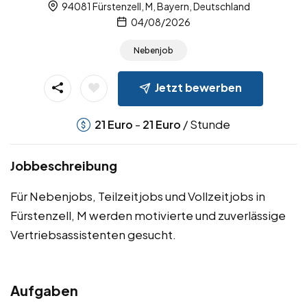
94081 Fürstenzell, M, Bayern, Deutschland
04/08/2026
Nebenjob
Jetzt bewerben
-
/ Stunde
21
Euro
21
Euro
Jobbeschreibung
Für Nebenjobs, Teilzeitjobs und Vollzeitjobs in
Fürstenzell, M werden motivierte und zuverlässige
Vertriebsassistenten gesucht.
Aufgaben