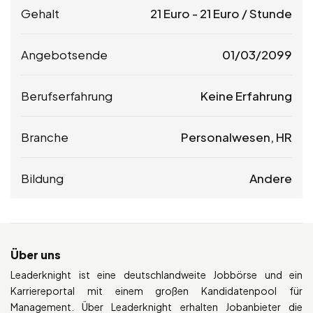
Gehalt
21
Euro
-
21
Euro
/ Stunde
Angebotsende
01/03/2099
Berufserfahrung
Keine Erfahrung
Branche
Personalwesen, HR
Bildung
Andere
Über uns
Leaderknight ist eine deutschlandweite Jobbörse und ein
Karriereportal mit einem großen Kandidatenpool für
Management. Über Leaderknight erhalten Jobanbieter die