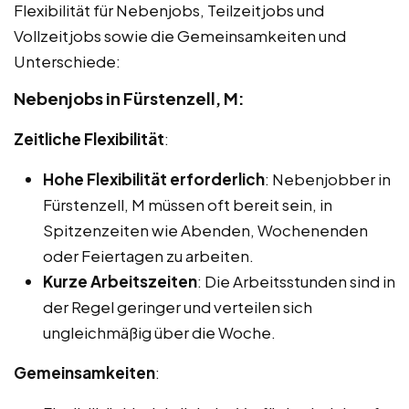
Flexibilität für Nebenjobs, Teilzeitjobs und
Vollzeitjobs sowie die Gemeinsamkeiten und
Unterschiede:
Nebenjobs in Fürstenzell, M:
Zeitliche Flexibilität
:
Hohe Flexibilität erforderlich
: Nebenjobber in
Fürstenzell, M müssen oft bereit sein, in
Spitzenzeiten wie Abenden, Wochenenden
oder Feiertagen zu arbeiten.
Kurze Arbeitszeiten
: Die Arbeitsstunden sind in
der Regel geringer und verteilen sich
ungleichmäßig über die Woche.
Gemeinsamkeiten
: