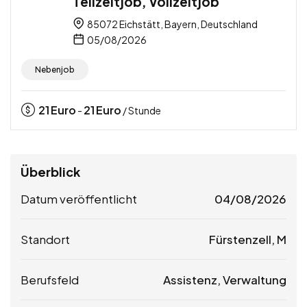
Teilzeitjob, Vollzeitjob
85072 Eichstätt, Bayern, Deutschland
05/08/2026
Nebenjob
21
Euro
21
Euro
-
/ Stunde
Überblick
Datum veröffentlicht
04/08/2026
Standort
Fürstenzell, M
Berufsfeld
Assistenz, Verwaltung