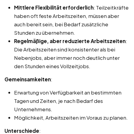
Mittlere Flexibilität erforderlich
: Teilzeitkräfte
haben oft feste Arbeitszeiten, müssen aber
auch bereit sein, bei Bedarf zusätzliche
Stunden zu übernehmen.
Regelmäßige, aber reduzierte Arbeitszeiten
:
Die Arbeitszeiten sind konsistenter als bei
Nebenjobs, aber immer noch deutlich unter
den Stunden eines Vollzeitjobs.
Gemeinsamkeiten
:
Erwartung von Verfügbarkeit an bestimmten
Tagen und Zeiten, je nach Bedarf des
Unternehmens.
Möglichkeit, Arbeitszeiten im Voraus zu planen.
Unterschiede
: