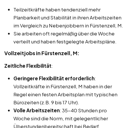
Teilzeitkräfte haben tendenziell mehr
Planbarkeit und Stabilität in ihren Arbeitszeiten
im Vergleich zu Nebenjobbern in Fürstenzell, M.
Sie arbeiten oft regelmäßig über die Woche
verteilt und haben festgelegte Arbeitspläne.
Vollzeitjobs in Fürstenzell, M:
Zeitliche Flexibilität
:
Geringere Flexibilität erforderlich
:
Vollzeitkräfte in Fürstenzell, M haben in der
Regel einen festen Arbeitsplan mit typischen
Bürozeiten (z.B. 9 bis 17 Uhr).
Volle Arbeitszeiten
: 35-40 Stunden pro
Woche sind die Norm, mit gelegentlicher
Überstundenbereitschaft bei Bedarf.