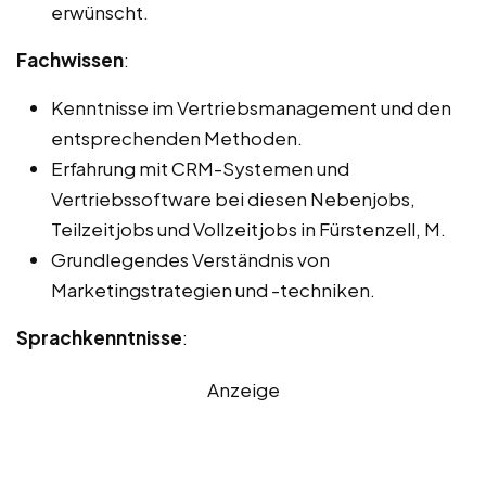
erwünscht.
Fachwissen
:
Kenntnisse im Vertriebsmanagement und den
entsprechenden Methoden.
Erfahrung mit CRM-Systemen und
Vertriebssoftware bei diesen Nebenjobs,
Teilzeitjobs und Vollzeitjobs in Fürstenzell, M.
Grundlegendes Verständnis von
Marketingstrategien und -techniken.
Sprachkenntnisse
:
Anzeige