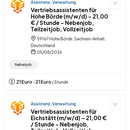
Assistenz, Verwaltung
Vertriebsassistenten für
Hohe Börde (m/w/d) – 21,00
€ / Stunde – Nebenjob,
Teilzeitjob, Vollzeitjob
39167 Hohe Börde, Sachsen-Anhalt,
Deutschland
05/08/2026
Nebenjob
21
Euro
21
Euro
-
/ Stunde
Assistenz, Verwaltung
Vertriebsassistenten für
Eichstätt (m/w/d) – 21,00 €
/ Stunde – Nebenjob,