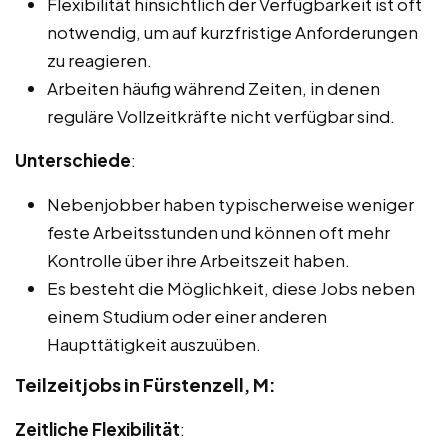
Flexibilität hinsichtlich der Verfügbarkeit ist oft
notwendig, um auf kurzfristige Anforderungen
zu reagieren.
Arbeiten häufig während Zeiten, in denen
reguläre Vollzeitkräfte nicht verfügbar sind.
Unterschiede
:
Nebenjobber haben typischerweise weniger
feste Arbeitsstunden und können oft mehr
Kontrolle über ihre Arbeitszeit haben.
Es besteht die Möglichkeit, diese Jobs neben
einem Studium oder einer anderen
Haupttätigkeit auszuüben.
Teilzeitjobs in Fürstenzell, M:
Zeitliche Flexibilität
: