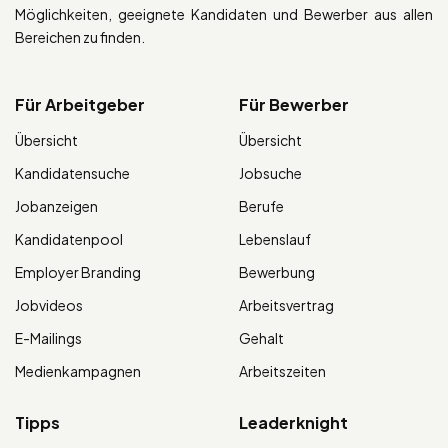
Möglichkeiten, geeignete Kandidaten und Bewerber aus allen
Bereichen zu finden.
Für Arbeitgeber
Für Bewerber
Übersicht
Übersicht
Kandidatensuche
Jobsuche
Jobanzeigen
Berufe
Kandidatenpool
Lebenslauf
Employer Branding
Bewerbung
Jobvideos
Arbeitsvertrag
E-Mailings
Gehalt
Medienkampagnen
Arbeitszeiten
Tipps
Leaderknight