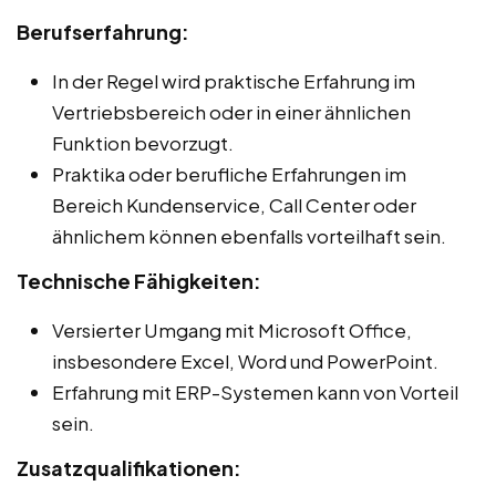
Berufserfahrung:
In der Regel wird praktische Erfahrung im
Vertriebsbereich oder in einer ähnlichen
Funktion bevorzugt.
Praktika oder berufliche Erfahrungen im
Bereich Kundenservice, Call Center oder
ähnlichem können ebenfalls vorteilhaft sein.
Technische Fähigkeiten:
Versierter Umgang mit Microsoft Office,
insbesondere Excel, Word und PowerPoint.
Erfahrung mit ERP-Systemen kann von Vorteil
sein.
Zusatzqualifikationen: