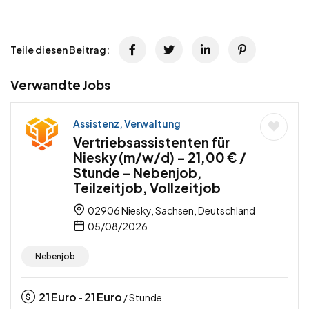
Teile diesen Beitrag:
Verwandte Jobs
Assistenz, Verwaltung
Vertriebsassistenten für
Niesky (m/w/d) – 21,00 € /
Stunde – Nebenjob,
Teilzeitjob, Vollzeitjob
02906 Niesky, Sachsen, Deutschland
05/08/2026
Nebenjob
21
Euro
21
Euro
-
/ Stunde