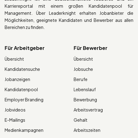
Karriereportal mit einem großen Kandidatenpool für
Management. Über Leaderknight erhalten Jobanbieter die
Möglichkeiten, geeignete Kandidaten und Bewerber aus allen
Bereichen zu finden.
Für Arbeitgeber
Für Bewerber
Übersicht
Übersicht
Kandidatensuche
Jobsuche
Jobanzeigen
Berufe
Kandidatenpool
Lebenslauf
Employer Branding
Bewerbung
Jobvideos
Arbeitsvertrag
E-Mailings
Gehalt
Medienkampagnen
Arbeitszeiten