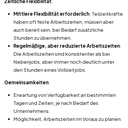
Zeitliche Flexibilität
:
Mittlere Flexibilität erforderlich
: Teilzeitkräfte
haben oft feste Arbeitszeiten, müssen aber
auch bereit sein, bei Bedarf zusätzliche
Stunden zu übernehmen.
Regelmäßige, aber reduzierte Arbeitszeiten
:
Die Arbeitszeiten sind konsistenter als bei
Nebenjobs, aber immer noch deutlich unter
den Stunden eines Vollzeitjobs.
Gemeinsamkeiten
:
Erwartung von Verfügbarkeit an bestimmten
Tagen und Zeiten, je nach Bedarf des
Unternehmens.
Möglichkeit, Arbeitszeiten im Voraus zu planen.