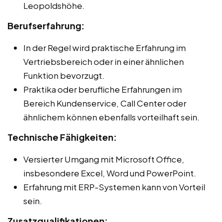
Leopoldshöhe.
Berufserfahrung:
In der Regel wird praktische Erfahrung im
Vertriebsbereich oder in einer ähnlichen
Funktion bevorzugt.
Praktika oder berufliche Erfahrungen im
Bereich Kundenservice, Call Center oder
ähnlichem können ebenfalls vorteilhaft sein.
Technische Fähigkeiten:
Versierter Umgang mit Microsoft Office,
insbesondere Excel, Word und PowerPoint.
Erfahrung mit ERP-Systemen kann von Vorteil
sein.
Zusatzqualifikationen: