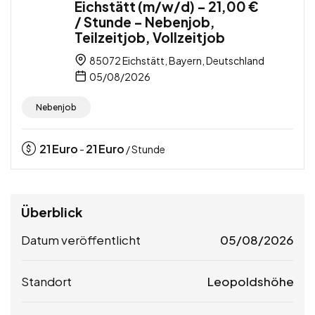
Eichstätt (m/w/d) – 21,00 €
/ Stunde – Nebenjob,
Teilzeitjob, Vollzeitjob
85072 Eichstätt, Bayern, Deutschland
05/08/2026
Nebenjob
21
Euro
21
Euro
-
/ Stunde
Überblick
Datum veröffentlicht
05/08/2026
Standort
Leopoldshöhe