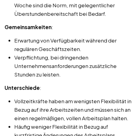
Woche sind die Norm, mit gelegentlicher
Überstundenbereitschaft bei Bedarf.
Gemeinsamkeiten
:
Erwartung von Verfügbarkeit während der
regulären Geschäftszeiten.
Verpflichtung, bei dringenden
Unternehmensanforderungen zusätzliche
Stunden zu leisten.
Unterschiede
:
Vollzeitkräfte haben am wenigsten Flexibilität in
Bezug auf ihre Arbeitszeiten und müssen sich an
einen regelmäßigen, vollen Arbeitsplan halten.
Häufig weniger Flexibilität in Bezug auf
kurzfristige Änderungen des Arbeitsplans.