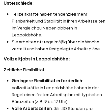
Unterschiede
:
Teilzeitkräfte haben tendenziell mehr
Planbarkeit und Stabilität in ihren Arbeitszeiten
im Vergleich zu Nebenjobbern in
Leopoldshöhe.
Sie arbeiten oft regelmäßig über die Woche
verteilt und haben festgelegte Arbeitspläne.
Vollzeitjobs in Leopoldshöhe:
Zeitliche Flexibilität
:
Geringere Flexibilität erforderlich
:
Vollzeitkräfte in Leopoldshöhe haben in der
Regel einen festen Arbeitsplan mit typischen
Bürozeiten (z.B. 9 bis 17 Uhr).
Volle Arbeitszeiten
: 35-40 Stunden pro