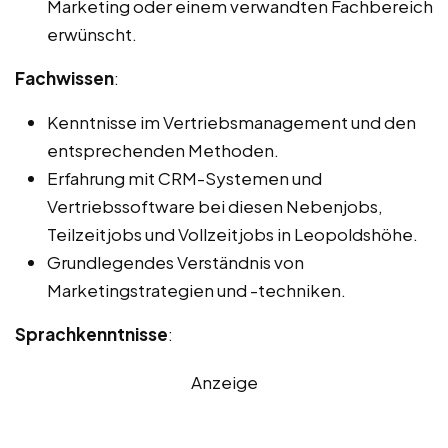
Marketing oder einem verwandten Fachbereich
erwünscht.
Fachwissen
:
Kenntnisse im Vertriebsmanagement und den
entsprechenden Methoden.
Erfahrung mit CRM-Systemen und
Vertriebssoftware bei diesen Nebenjobs,
Teilzeitjobs und Vollzeitjobs in Leopoldshöhe.
Grundlegendes Verständnis von
Marketingstrategien und -techniken.
Sprachkenntnisse
:
Anzeige