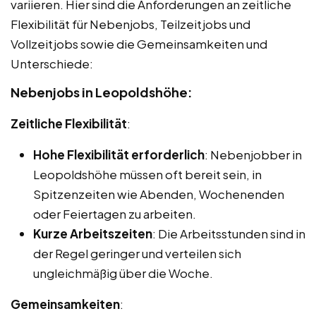
variieren. Hier sind die Anforderungen an zeitliche
Flexibilität für Nebenjobs, Teilzeitjobs und
Vollzeitjobs sowie die Gemeinsamkeiten und
Unterschiede:
Nebenjobs in Leopoldshöhe:
Zeitliche Flexibilität
:
Hohe Flexibilität erforderlich
: Nebenjobber in
Leopoldshöhe müssen oft bereit sein, in
Spitzenzeiten wie Abenden, Wochenenden
oder Feiertagen zu arbeiten.
Kurze Arbeitszeiten
: Die Arbeitsstunden sind in
der Regel geringer und verteilen sich
ungleichmäßig über die Woche.
Gemeinsamkeiten
: