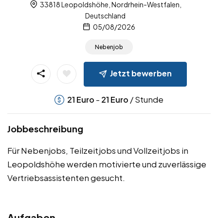
33818 Leopoldshöhe, Nordrhein-Westfalen,
Deutschland
05/08/2026
Nebenjob
Jetzt bewerben
-
/ Stunde
21
Euro
21
Euro
Jobbeschreibung
Für Nebenjobs, Teilzeitjobs und Vollzeitjobs in
Leopoldshöhe werden motivierte und zuverlässige
Vertriebsassistenten gesucht.
Aufgaben