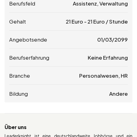
Berufsfeld
Assistenz, Verwaltung
Gehalt
21
Euro
-
21
Euro
/ Stunde
Angebotsende
01/03/2099
Berufserfahrung
Keine Erfahrung
Branche
Personalwesen, HR
Bildung
Andere
Über uns
Leaderknight ist eine deutschlandweite Jobbörse und ein