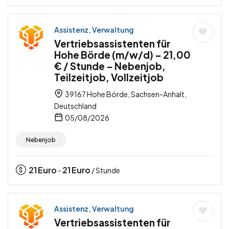
Assistenz, Verwaltung
Vertriebsassistenten für
Hohe Börde (m/w/d) – 21,00
€ / Stunde – Nebenjob,
Teilzeitjob, Vollzeitjob
39167 Hohe Börde, Sachsen-Anhalt,
Deutschland
05/08/2026
Nebenjob
21
Euro
21
Euro
-
/ Stunde
Assistenz, Verwaltung
Vertriebsassistenten für