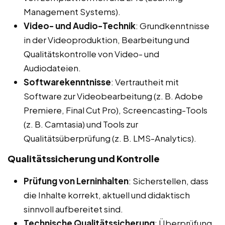
Management Systems).
Video- und Audio-Technik
: Grundkenntnisse
in der Videoproduktion, Bearbeitung und
Qualitätskontrolle von Video- und
Audiodateien.
Softwarekenntnisse
: Vertrautheit mit
Software zur Videobearbeitung (z. B. Adobe
Premiere, Final Cut Pro), Screencasting-Tools
(z. B. Camtasia) und Tools zur
Qualitätsüberprüfung (z. B. LMS-Analytics).
Qualitätssicherung und Kontrolle
Prüfung von Lerninhalten
: Sicherstellen, dass
die Inhalte korrekt, aktuell und didaktisch
sinnvoll aufbereitet sind.
Technische Qualitätssicherung
: Überprüfung