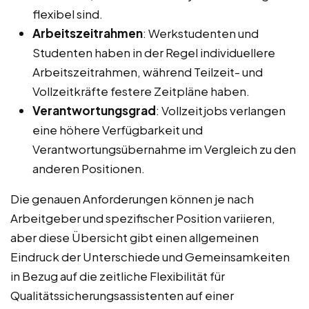
flexibel sind.
Arbeitszeitrahmen
: Werkstudenten und
Studenten haben in der Regel individuellere
Arbeitszeitrahmen, während Teilzeit- und
Vollzeitkräfte festere Zeitpläne haben.
Verantwortungsgrad
: Vollzeitjobs verlangen
eine höhere Verfügbarkeit und
Verantwortungsübernahme im Vergleich zu den
anderen Positionen.
Die genauen Anforderungen können je nach
Arbeitgeber und spezifischer Position variieren,
aber diese Übersicht gibt einen allgemeinen
Eindruck der Unterschiede und Gemeinsamkeiten
in Bezug auf die zeitliche Flexibilität für
Qualitätssicherungsassistenten auf einer