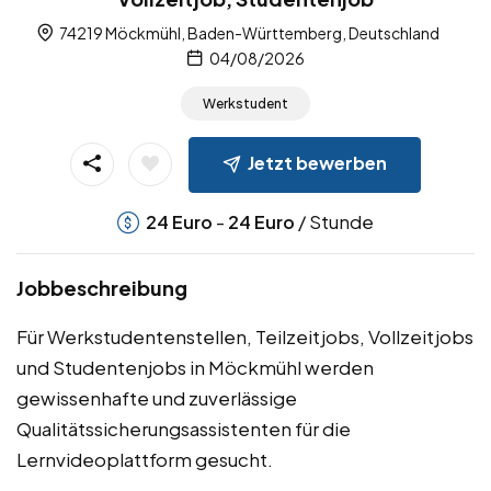
74219 Möckmühl, Baden-Württemberg, Deutschland
04/08/2026
Werkstudent
Jetzt bewerben
-
/ Stunde
24
Euro
24
Euro
Jobbeschreibung
Für Werkstudentenstellen, Teilzeitjobs, Vollzeitjobs
und Studentenjobs in Möckmühl werden
gewissenhafte und zuverlässige
Qualitätssicherungsassistenten für die
Lernvideoplattform gesucht.