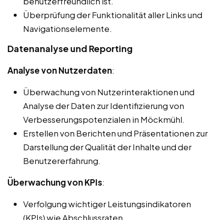
benutzerfreundlich ist.
Überprüfung der Funktionalität aller Links und
Navigationselemente.
Datenanalyse und Reporting
Analyse von Nutzerdaten
:
Überwachung von Nutzerinteraktionen und
Analyse der Daten zur Identifizierung von
Verbesserungspotenzialen in Möckmühl.
Erstellen von Berichten und Präsentationen zur
Darstellung der Qualität der Inhalte und der
Benutzererfahrung.
Überwachung von KPIs
:
Verfolgung wichtiger Leistungsindikatoren
(KPIs) wie Abschlussraten,