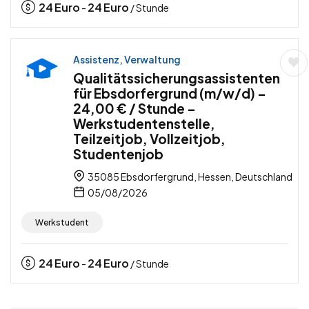
24
Euro
24
Euro
-
/ Stunde
Assistenz, Verwaltung
Qualitätssicherungsassistenten
für Ebsdorfergrund (m/w/d) –
24,00 € / Stunde –
Werkstudentenstelle,
Teilzeitjob, Vollzeitjob,
Studentenjob
35085 Ebsdorfergrund, Hessen, Deutschland
05/08/2026
Werkstudent
24
Euro
24
Euro
-
/ Stunde