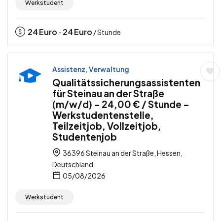
Werkstudent
24
Euro
24
Euro
-
/ Stunde
Assistenz, Verwaltung
Qualitätssicherungsassistenten
für Steinau an der Straße
(m/w/d) – 24,00 € / Stunde –
Werkstudentenstelle,
Teilzeitjob, Vollzeitjob,
Studentenjob
36396 Steinau an der Straße, Hessen,
Deutschland
05/08/2026
Werkstudent