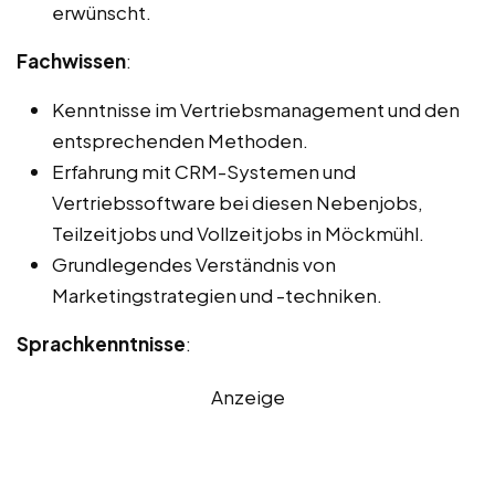
erwünscht.
Fachwissen
:
Kenntnisse im Vertriebsmanagement und den
entsprechenden Methoden.
Erfahrung mit CRM-Systemen und
Vertriebssoftware bei diesen Nebenjobs,
Teilzeitjobs und Vollzeitjobs in Möckmühl.
Grundlegendes Verständnis von
Marketingstrategien und -techniken.
Sprachkenntnisse
:
Anzeige