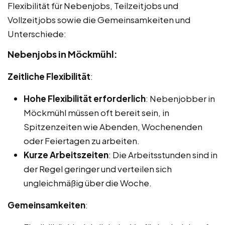
Flexibilität für Nebenjobs, Teilzeitjobs und
Vollzeitjobs sowie die Gemeinsamkeiten und
Unterschiede:
Nebenjobs in Möckmühl:
Zeitliche Flexibilität
:
Hohe Flexibilität erforderlich
: Nebenjobber in
Möckmühl müssen oft bereit sein, in
Spitzenzeiten wie Abenden, Wochenenden
oder Feiertagen zu arbeiten.
Kurze Arbeitszeiten
: Die Arbeitsstunden sind in
der Regel geringer und verteilen sich
ungleichmäßig über die Woche.
Gemeinsamkeiten
: