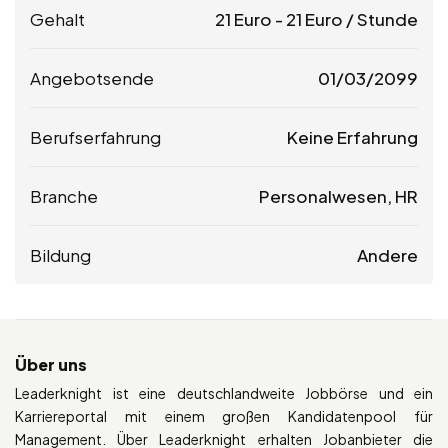
Gehalt
21
Euro
-
21
Euro
/ Stunde
Angebotsende
01/03/2099
Berufserfahrung
Keine Erfahrung
Branche
Personalwesen, HR
Bildung
Andere
Über uns
Leaderknight ist eine deutschlandweite Jobbörse und ein
Karriereportal mit einem großen Kandidatenpool für
Management. Über Leaderknight erhalten Jobanbieter die