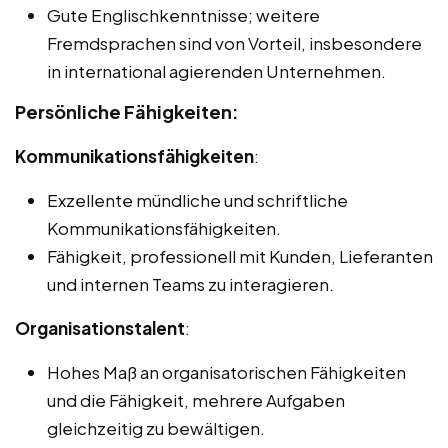
Gute Englischkenntnisse; weitere
Fremdsprachen sind von Vorteil, insbesondere
in international agierenden Unternehmen.
Persönliche Fähigkeiten:
Kommunikationsfähigkeiten
:
Exzellente mündliche und schriftliche
Kommunikationsfähigkeiten.
Fähigkeit, professionell mit Kunden, Lieferanten
und internen Teams zu interagieren.
Organisationstalent
:
Hohes Maß an organisatorischen Fähigkeiten
und die Fähigkeit, mehrere Aufgaben
gleichzeitig zu bewältigen.