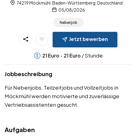
74219 Möckmühl, Baden-Württemberg, Deutschland
05/08/2026
Nebenjob
Jetzt bewerben
-
/ Stunde
21
Euro
21
Euro
Jobbeschreibung
Für Nebenjobs, Teilzeitjobs und Vollzeitjobs in
Möckmühl werden motivierte und zuverlässige
Vertriebsassistenten gesucht.
Aufgaben