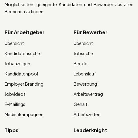
Möglichkeiten, geeignete Kandidaten und Bewerber aus allen
Bereichen zu finden.
Für Arbeitgeber
Für Bewerber
Übersicht
Übersicht
Kandidatensuche
Jobsuche
Jobanzeigen
Berufe
Kandidatenpool
Lebenslauf
Employer Branding
Bewerbung
Jobvideos
Arbeitsvertrag
E-Mailings
Gehalt
Medienkampagnen
Arbeitszeiten
Tipps
Leaderknight