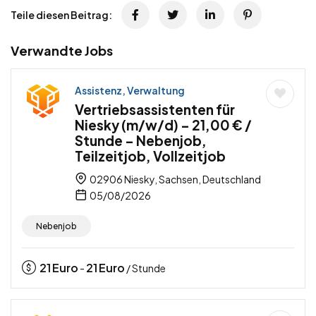
Teile diesen Beitrag:
Verwandte Jobs
Assistenz, Verwaltung
Vertriebsassistenten für
Niesky (m/w/d) – 21,00 € /
Stunde – Nebenjob,
Teilzeitjob, Vollzeitjob
02906 Niesky, Sachsen, Deutschland
05/08/2026
Nebenjob
21
Euro
21
Euro
-
/ Stunde