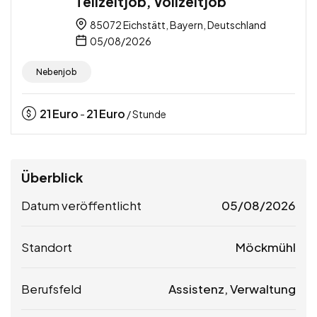
Teilzeitjob, Vollzeitjob
85072 Eichstätt, Bayern, Deutschland
05/08/2026
Nebenjob
21
Euro
21
Euro
-
/ Stunde
Überblick
Datum veröffentlicht
05/08/2026
Standort
Möckmühl
Berufsfeld
Assistenz, Verwaltung