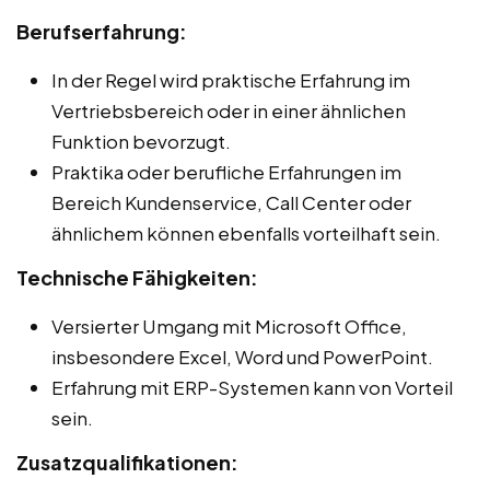
Berufserfahrung:
In der Regel wird praktische Erfahrung im
Vertriebsbereich oder in einer ähnlichen
Funktion bevorzugt.
Praktika oder berufliche Erfahrungen im
Bereich Kundenservice, Call Center oder
ähnlichem können ebenfalls vorteilhaft sein.
Technische Fähigkeiten:
Versierter Umgang mit Microsoft Office,
insbesondere Excel, Word und PowerPoint.
Erfahrung mit ERP-Systemen kann von Vorteil
sein.
Zusatzqualifikationen: