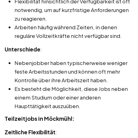
Flexibilität hinsichtlich der Verfügbarkeit ist oft
notwendig, um auf kurzfristige Anforderungen
zu reagieren.
Arbeiten häufig während Zeiten, in denen
reguläre Vollzeitkräfte nicht verfügbar sind.
Unterschiede
:
Nebenjobber haben typischerweise weniger
feste Arbeitsstunden und können oft mehr
Kontrolle über ihre Arbeitszeit haben.
Es besteht die Möglichkeit, diese Jobs neben
einem Studium oder einer anderen
Haupttätigkeit auszuüben.
Teilzeitjobs in Möckmühl:
Zeitliche Flexibilität
: