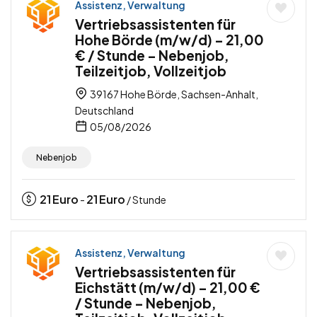
Assistenz, Verwaltung
Vertriebsassistenten für
Hohe Börde (m/w/d) – 21,00
€ / Stunde – Nebenjob,
Teilzeitjob, Vollzeitjob
39167 Hohe Börde, Sachsen-Anhalt,
Deutschland
05/08/2026
Nebenjob
21
Euro
21
Euro
-
/ Stunde
Assistenz, Verwaltung
Vertriebsassistenten für
Eichstätt (m/w/d) – 21,00 €
/ Stunde – Nebenjob,