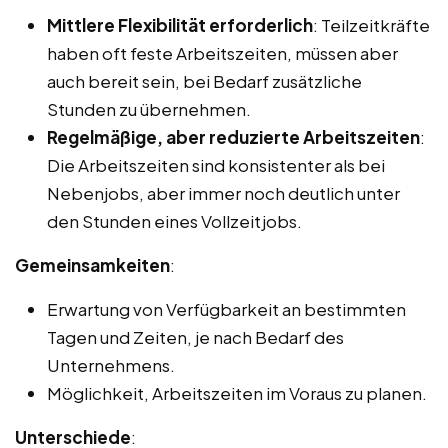
Mittlere Flexibilität erforderlich
: Teilzeitkräfte
haben oft feste Arbeitszeiten, müssen aber
auch bereit sein, bei Bedarf zusätzliche
Stunden zu übernehmen.
Regelmäßige, aber reduzierte Arbeitszeiten
:
Die Arbeitszeiten sind konsistenter als bei
Nebenjobs, aber immer noch deutlich unter
den Stunden eines Vollzeitjobs.
Gemeinsamkeiten
:
Erwartung von Verfügbarkeit an bestimmten
Tagen und Zeiten, je nach Bedarf des
Unternehmens.
Möglichkeit, Arbeitszeiten im Voraus zu planen.
Unterschiede
: