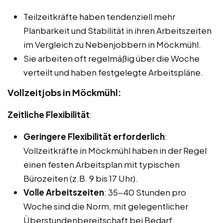
Teilzeitkräfte haben tendenziell mehr
Planbarkeit und Stabilität in ihren Arbeitszeiten
im Vergleich zu Nebenjobbern in Möckmühl.
Sie arbeiten oft regelmäßig über die Woche
verteilt und haben festgelegte Arbeitspläne.
Vollzeitjobs in Möckmühl:
Zeitliche Flexibilität
:
Geringere Flexibilität erforderlich
:
Vollzeitkräfte in Möckmühl haben in der Regel
einen festen Arbeitsplan mit typischen
Bürozeiten (z.B. 9 bis 17 Uhr).
Volle Arbeitszeiten
: 35-40 Stunden pro
Woche sind die Norm, mit gelegentlicher
Überstundenbereitschaft bei Bedarf.